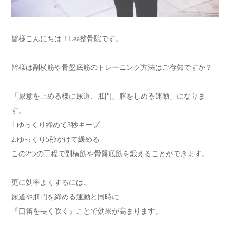
皆様こんにちは！Lea整骨院です。
皆様は副横筋や骨盤底筋のトレーニング方法はご存知ですか？
「尿意を止める様に尿道、肛門、膣をしめる運動」になりま
す。
1.ゆっくり締めて3秒キープ
2.ゆっくり5秒かけて緩める
この2つの工程で副横筋や骨盤底筋を鍛えることができます。
更に効率よくするには、
尿道や肛門を締める運動と同時に
『口笛を長く吹く』ことで効果が高まります。