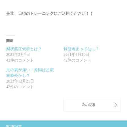
是非、日頃のトレーニングにご活用ください！！
関連
梨状筋症候群とは？
骨盤矯正ってなに？
2023年3月7日
2021年4月10日
42件のコメント
42件のコメント
足の裏が痛い！原因は足底
筋膜炎かも？
2023年12月21日
42件のコメント
関連記事