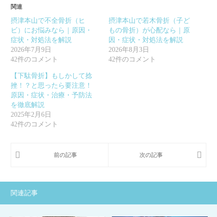
関連
摂津本山で不全骨折（ヒ
摂津本山で若木骨折（子ど
ビ）にお悩みなら｜原因・
もの骨折）が心配なら｜原
症状・対処法を解説
因・症状・対処法を解説
2026年7月9日
2026年8月3日
42件のコメント
42件のコメント
【下駄骨折】もしかして捻
挫！？と思ったら要注意！
原因・症状・治療・予防法
を徹底解説
2025年2月6日
42件のコメント
関連記事