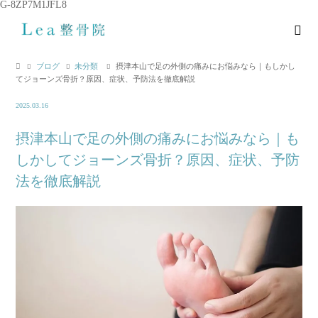
G-8ZP7M1JFL8
ブログ
未分類
摂津本山で足の外側の痛みにお悩みなら｜もしかし
てジョーンズ骨折？原因、症状、予防法を徹底解説
2025.03.16
摂津本山で足の外側の痛みにお悩みなら｜も
しかしてジョーンズ骨折？原因、症状、予防
法を徹底解説