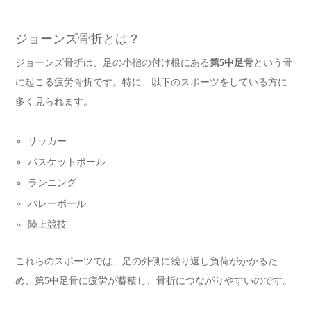
ジョーンズ骨折とは？
ジョーンズ骨折は、足の小指の付け根にある
第5中足骨
という骨
に起こる疲労骨折です。特に、以下のスポーツをしている方に
多く見られます。
サッカー
バスケットボール
ランニング
バレーボール
陸上競技
これらのスポーツでは、足の外側に繰り返し負荷がかかるた
め、第5中足骨に疲労が蓄積し、骨折につながりやすいのです。