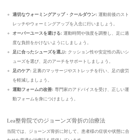
適切なウォーミングアップ・クールダウン:
運動前後のスト
レッチやウォーミングアップを入念に行いましょう。
オーバーユースを避ける:
運動時間や強度を調整し、足に過
度な負担をかけないようにしましょう。
足に合ったシューズを選ぶ:
クッション性や安定性の高いシ
ューズを選び、足のアーチをサポートしましょう。
足のケア:
足裏のマッサージやストレッチを行い、足の疲労
を軽減しましょう。
運動フォームの改善:
専門家のアドバイスを受け、正しい運
動フォームを身につけましょう。
Lea整骨院でのジョーンズ骨折の治療法
当院では、ジョーンズ骨折に対して、患者様の症状や状態に合