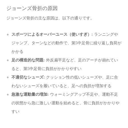
ジョーンズ骨折の原因
ジョーンズ骨折の主な原因は、以下の通りです。
スポーツによるオーバーユース（使いすぎ）:
ランニングや
ジャンプ、ターンなどの動作で、第5中足骨に繰り返し負荷が
かかる
足の構造的な問題:
外反扁平足など、足のアーチが崩れてい
ると、第5中足骨に負担がかかりやすい
不適切なシューズ:
クッション性の低いシューズや、足に合
わないシューズを履いていると、足への負担が増加する
急激な運動量の増加:
ウォーミングアップ不足や、運動不足
の状態から急に激しい運動を始めると、骨に負担がかかりや
すい