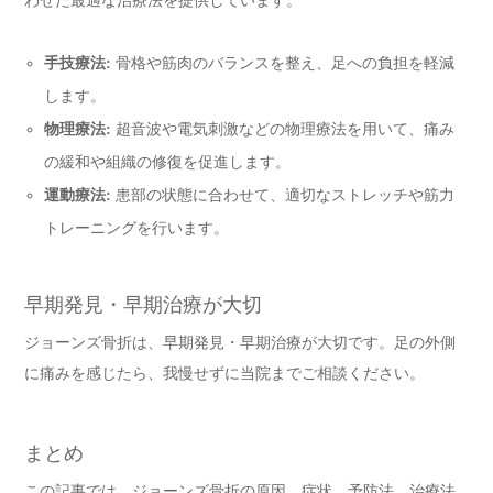
わせた最適な治療法を提供しています。
手技療法:
骨格や筋肉のバランスを整え、足への負担を軽減
します。
物理療法:
超音波や電気刺激などの物理療法を用いて、痛み
の緩和や組織の修復を促進します。
運動療法:
患部の状態に合わせて、適切なストレッチや筋力
トレーニングを行います。
早期発見・早期治療が大切
ジョーンズ骨折は、早期発見・早期治療が大切です。足の外側
に痛みを感じたら、我慢せずに当院までご相談ください。
まとめ
この記事では、ジョーンズ骨折の原因、症状、予防法、治療法