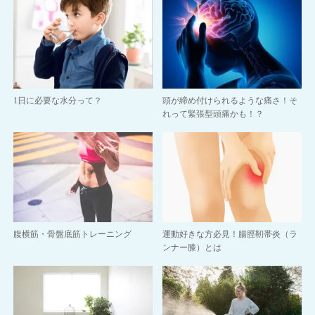
1日に必要な水分って？
頭が締め付けられるような痛さ！そ
れって緊張型頭痛かも！？
腹横筋・骨盤底筋トレーニング
運動好きな方必見！腸脛靭帯炎（ラ
ンナー膝）とは