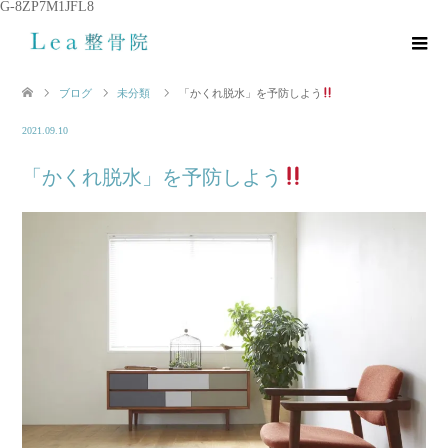
G-8ZP7M1JFL8
ブログ
未分類
「かくれ脱水」を予防しよう
2021.09.10
「かくれ脱水」を予防しよう