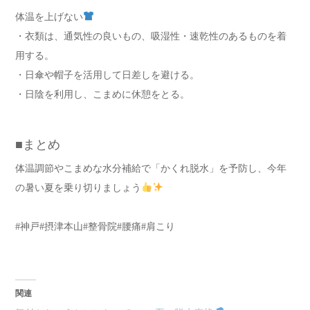
体温を上げない
・衣類は、通気性の良いもの、吸湿性・速乾性のあるものを着
用する。
・日傘や帽子を活用して日差しを避ける。
・日陰を利用し、こまめに休憩をとる。
■まとめ
体温調節やこまめな水分補給で「かくれ脱水」を予防し、今年
の暑い夏を乗り切りましょう
#神戸#摂津本山#整骨院#腰痛#肩こり
関連