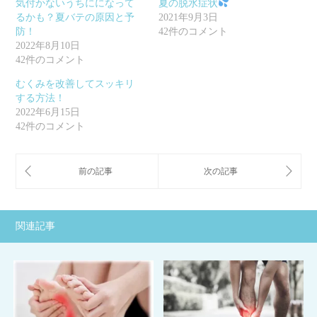
気付かないうちにになって
夏の脱水症状
るかも？夏バテの原因と予
2021年9月3日
防！
42件のコメント
2022年8月10日
42件のコメント
むくみを改善してスッキリ
する方法！
2022年6月15日
42件のコメント
関連記事