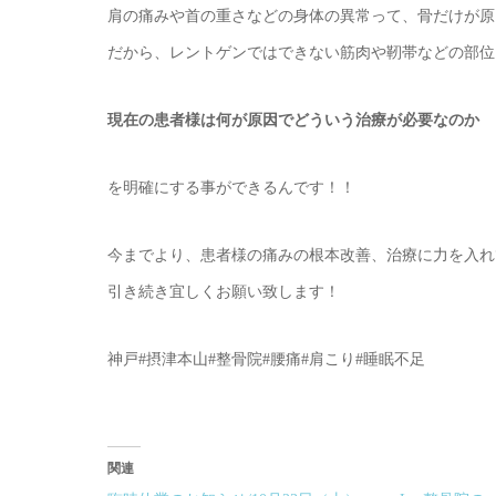
肩の痛みや首の重さなどの身体の異常って、骨だけが原
だから、レントゲンではできない筋肉や靭帯などの部位
現在の患者様は何が原因でどういう治療が必要なのか
を明確にする事ができるんです！！
今までより、患者様の痛みの根本改善、治療に力を入れ
引き続き宜しくお願い致します！
神戸#摂津本山#整骨院#腰痛#肩こり#睡眠不足
関連