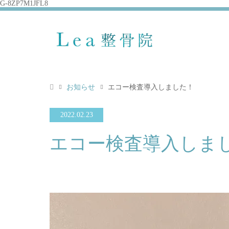
G-8ZP7M1JFL8
お知らせ
エコー検査導入しました！
2022.02.23
エコー検査導入しま