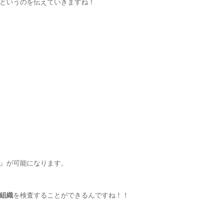
というのを伝えていきますね！
』が可能になります。
組織
を検査することができるんですね！！