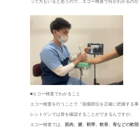
って方もいると思うので、エコー検査で何がわかるのか
■エコー検査でわかること
エコー検査を行うことで『損傷部位を正確に把握する事
レントゲンでは骨を確認することができるんですが、
エコー検査では、
筋肉、腱、靭帯、軟骨、骨などの軟部