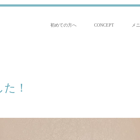
初めての方へ
CONCEPT
メ
した！