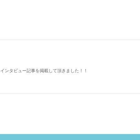
さんにインタビュー記事を掲載して頂きました！！